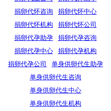
捐卵代怀咨询
捐卵代怀中心
捐卵代怀机构
捐卵代怀公司
捐卵代孕助孕
捐卵代孕咨询
捐卵代孕中心
捐卵代孕机构
捐卵代孕公司
单身供卵代生助孕
单身供卵代生咨询
单身供卵代生中心
单身供卵代生机构